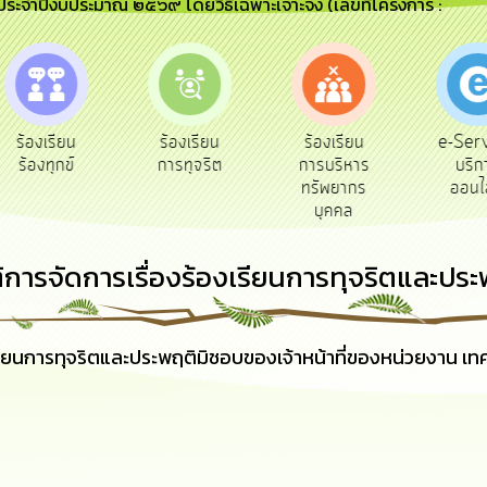
) ประจำปีงบประมาณ ๒๕๖๙ โดยวิธีเฉพาะเจาะจง (เลขที่โครงการ :
e-Ser
ร้องเรียน
ร้องเรียน
ร้องเรียน
บริก
ร้องทุกข์
การทุจริต
การบริหาร
ออนไ
ทรัพยากร
บุคคล
ิการจัดการเรื่องร้องเรียนการทุจริตและปร
งเรียนการทุจริตและประพฤติมิชอบของเจ้าหน้าที่ของหน่วยงาน