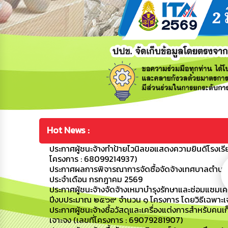
Hot News :
ประกาศผู้ชนะจ้างทำป้ายไวนิลขอแสดงความยินดีโรงเรี
โครงการ : 68099214937)
ประกาศผลการพิจารณาการจัดซื้อจัดจ้างเทศบาลตำบลขามป
ประจำเดือน กรกฎาคม 2569
ประกาศผู้ชนะจ้างจัดจ้างเหมาบำรุงรักษาและซ่อมแซมเ
ปีงบประมาณ ๒๕๖๙ จำนวน ๑ โครงการ โดยวิธีเฉพาะเจ
ประกาศผู้ชนะจ้างซื้อวัสดุและเครื่องแต่งการสำหรับ
เจาะจง (เลขที่โครงการ : 69079281907)