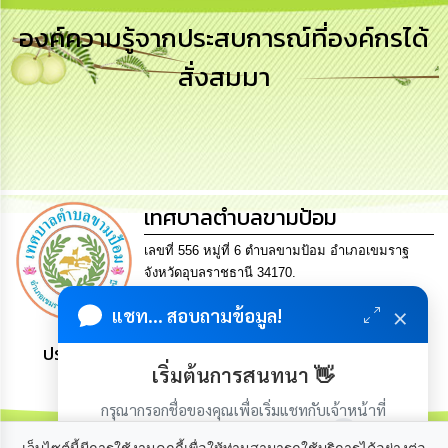
เสริม
ความ
องค์ความรู้จากประสบการณ์ที่องค์กรได้
โปร่งใส
สั่งสมมา
การ
จัด
ซื้อ
จัด
จ้าง
เทศบาลตำบลขามป้อม
การ
เงิน
การ
เลขที่ 556 หมู่ที่ 6 ตำบลขามป้อม อำเภอเขมราฐ
คลัง
จังหวัดอุบลราชธานี 34170.
Tel. 0-4521-0504 Fax 0-4521-0512 Email
×
แชท... สอบถามข้อมูล!
saraban@khampomcity.go.th
นโยบาย
No
ประชาชน มีภูมิคุ้มกัน พึ่งพาตนเอง พอเพียง เป็นสุข
Gift
เริ่มต้นการสนทนา 👋
Policy
กรุณากรอกชื่อของคุณเพื่อเริ่มแชทกับเจ้าหน้าที่
การ
(เฉพาะในวันเวลาราชการ)