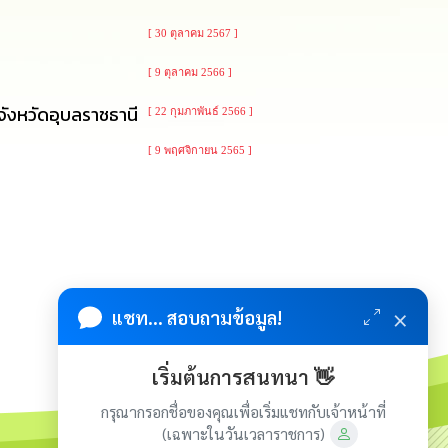
[ 30 ตุลาคม 2567 ]
[ 9 ตุลาคม 2566 ]
ังหวัดอุบลราชธานี
[ 22 กุมภาพันธ์ 2566 ]
[ 9 พฤศจิกายน 2565 ]
×
แชท... สอบถามข้อมูล!
เริ่มต้นการสนทนา 👋
กรุณากรอกชื่อของคุณเพื่อเริ่มแชทกับเจ้าหน้าที่
(เฉพาะในวันเวลาราชการ)