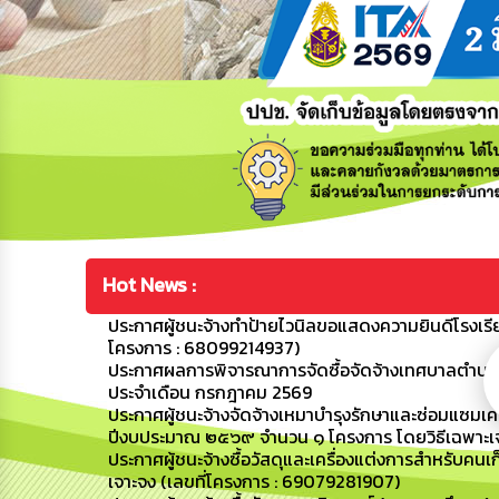
Hot News :
ประกาศผู้ชนะจ้างทำป้ายไวนิลขอแสดงความยินดีโรงเรี
โครงการ : 68099214937)
ประกาศผลการพิจารณาการจัดซื้อจัดจ้างเทศบาลตำบลขามป
ประจำเดือน กรกฎาคม 2569
ประกาศผู้ชนะจ้างจัดจ้างเหมาบำรุงรักษาและซ่อมแซมเ
ปีงบประมาณ ๒๕๖๙ จำนวน ๑ โครงการ โดยวิธีเฉพาะเจ
ประกาศผู้ชนะจ้างซื้อวัสดุและเครื่องแต่งการสำหรับ
เจาะจง (เลขที่โครงการ : 69079281907)