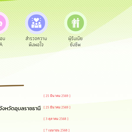
สำรวจความ
ผู้รับเบีย
ประเมินภาษี
ทะเบีย
พึงพอใจ
ยังชีพ
ท้องถิ่น
พาณิชย
[ 25 มีนาคม 2569 ]
ังหวัดอุบลราชธานี
[ 25 มีนาคม 2569 ]
[ 3 ตุลาคม 2568 ]
[ 7 เมษายน 2568 ]