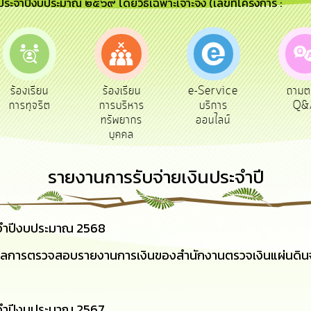
) ประจำปีงบประมาณ ๒๕๖๙ โดยวิธีเฉพาะเจาะจง (เลขที่โครงการ :
e-Service
ร้องเรียน
ถามตอบ
บริการ
การบริหาร
Q&A
ออนไลน์
ทรัพยากร
บุคคล
รายงานการรับจ่ายเงินประจำปี
ะจำปีงบประมาณ 2568
ลการตรวจสอบรายงานการเงินของสำนักงานตรวจเงินแผ่นดินจ
ะจำปีงบประมาณ 2567