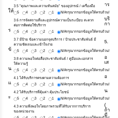
าร
3.5 "คุณภาพและความทันสมัย" ของอุปกรณ์ / เครื่องมือ
ให้
5
4
3
2
1
N/A
กรุณากรอกข้อมูลให้ครบถ้วน!
บริ
3.6 การจัดสถานที่และอุปกรณ์ความเป็นระเบียบ สะดวก
กา
ต่อการติดต่อใช้บริการ
ร
5
4
3
2
1
N/A
กรุณากรอกข้อมูลให้ครบถ้วน!
3.7 มีป้าย ข้อความบอกจุดบริการ / ป้ายประชาสัมพันธ์ มี
5.
ความชัดเจนและเข้าใจง่าย
ข้
5
4
3
2
1
N/A
กรุณากรอกข้อมูลให้ครบถ้วน!
อ
3.8 ความพอใจต่อสื่อประชาสัมพันธ์ / คู่มือและเอกสาร
เส
ให้ความรู้
น
5
4
3
2
1
N/A
กรุณากรอกข้อมูลให้ครบถ้วน!
อ
4.1 ได้รับบริการตรงตามความต้องการ
แ
5
4
3
2
1
N/A
กรุณากรอกข้อมูลให้ครบถ้วน!
น
4.2 ได้รับบริการที่คุ้มค่า คุ้มประโยชน์
ะ
5
4
3
2
1
N/A
กรุณากรอกข้อมูลให้ครบถ้วน!
(
4.3 ความพึงพอใจโดยภาพรวมที่ได้รับจากการบริการ
ถ้า
ของหน่วยงาน
มี
5
4
3
2
1
N/A
กรุณากรอกข้อมูลให้ครบถ้วน!