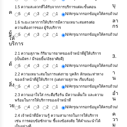
บุ
1.5 ความสะดวกที่ได้รับจากการบริการแต่ละขั้นตอน
กิจการ
ค
สภา
5
4
3
2
1
N/A
กรุณากรอกข้อมูลให้ครบถ้วน!
ลา
1.6 ระยะเวลาการให้บริการมีความเหมาะสมตรงต่อ
กร
กิจการ
ความต้องการของ ผู้รับบริการ
ผู้
สภา
5
4
3
2
1
N/A
กรุณากรอกข้อมูลให้ครบถ้วน!
ให้
บริการ
ท้อง
ถิ่น
2.1 ความสุภาพ กิริยามารยาทของเจ้าหน้าที่ผู้ให้บริการ
3.
ของ
(เป็นมิตร / มีรอยยิ้ม/อัธยาศัยดี)
เรา
ด้
5
4
3
2
1
N/A
กรุณากรอกข้อมูลให้ครบถ้วน!
า
2.2 ความเหมาะสมในการแต่งกาย บุคลิก ลักษณะท่าทาง
การ
น
ของเจ้าหน้าที่ผู้ให้บริการ (แต่งกายสุภาพ เรียบร้อย)
จัดการ
สิ่ง
5
4
3
2
1
N/A
กรุณากรอกข้อมูลให้ครบถ้วน!
ความ
รู้
อำ
2.3 ความเอาใจใส่ กระตือรือร้น มีความเต็มใจ และความ
น
พร้อมในการให้บริการของเจ้าหน้าที่
วย
5
4
3
2
1
N/A
กรุณากรอกข้อมูลให้ครบถ้วน!
ข้อมูล
การ
ค
2.4 เจ้าหน้าที่มีความรู้ ความสามารถในการให้บริการ
ติดต่อ
วา
เช่น การตอบข้อซักถาม ชี้แจงข้อสงสัย ให้คำแนะนำได้
ม
เป็นอย่างดี