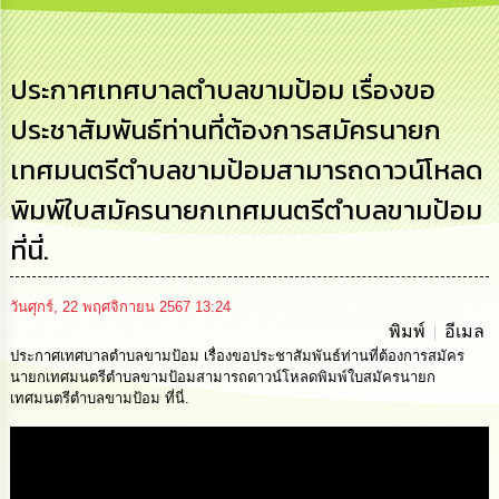
เสริม
ความ
โปร่งใส
ประกาศเทศบาลตำบลขามป้อม เรื่องขอ
การ
ประชาสัมพันธ์ท่านที่ต้องการสมัครนายก
จัด
ซื้อ
เทศมนตรีตำบลขามป้อมสามารถดาวน์โหลด
จัด
จ้าง
พิมพ์ใบสมัครนายกเทศมนตรีตำบลขามป้อม
การ
ที่นี่.
เงิน
การ
คลัง
วันศุกร์, 22 พฤศจิกายน 2567 13:24
พิมพ์
อีเมล
ประกาศเทศบาลตำบลขามป้อม เรื่องขอประชาสัมพันธ์ท่านที่ต้องการสมัคร
นโยบาย
No
นายกเทศมนตรีตำบลขามป้อมสามารถดาวน์โหลดพิมพ์ใบสมัครนายก
Gift
เทศมนตรีตำบลขามป้อม ที่นี่.
Policy
Media
การ