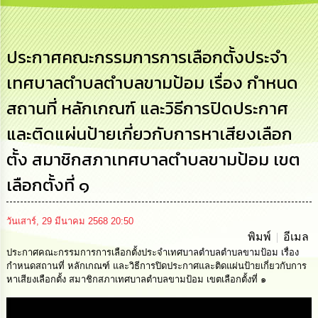
เสริม
ความ
โปร่งใส
ประกาศคณะกรรมการการเลือกตั้งประจำ
การ
เทศบาลตำบลตำบลขามป้อม เรื่อง กำหนด
จัด
ซื้อ
สถานที่ หลักเกณฑ์ และวิธีการปิดประกาศ
จัด
จ้าง
และติดแผ่นป้ายเกี่ยวกับการหาเสียงเลือก
การ
ตั้ง สมาชิกสภาเทศบาลตำบลขามป้อม เขต
เงิน
การ
เลือกตั้งที่ ๑
คลัง
วันเสาร์, 29 มีนาคม 2568 20:50
นโยบาย
พิมพ์
อีเมล
No
ประกาศคณะกรรมการการเลือกตั้งประจำเทศบาลตำบลตำบลขามป้อม เรื่อง
Gift
Policy
กำหนดสถานที่ หลักเกณฑ์ และวิธีการปิดประกาศและติดแผ่นป้ายเกี่ยวกับการ
หาเสียงเลือกตั้ง สมาชิกสภาเทศบาลตำบลขามป้อม เขตเลือกตั้งที่ ๑
การ