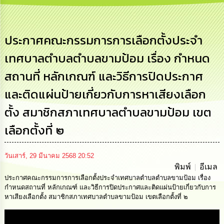
เสริม
ความ
โปร่งใส
ประกาศคณะกรรมการการเลือกตั้งประจำ
การ
เทศบาลตำบลตำบลขามป้อม เรื่อง กำหนด
จัด
ซื้อ
สถานที่ หลักเกณฑ์ และวิธีการปิดประกาศ
จัด
จ้าง
และติดแผ่นป้ายเกี่ยวกับการหาเสียงเลือก
การ
ตั้ง สมาชิกสภาเทศบาลตำบลขามป้อม เขต
เงิน
การ
เลือกตั้งที่ ๒
คลัง
วันเสาร์, 29 มีนาคม 2568 20:52
นโยบาย
พิมพ์
อีเมล
No
ประกาศคณะกรรมการการเลือกตั้งประจำเทศบาลตำบลตำบลขามป้อม เรื่อง
Gift
Policy
กำหนดสถานที่ หลักเกณฑ์ และวิธีการปิดประกาศและติดแผ่นป้ายเกี่ยวกับการ
หาเสียงเลือกตั้ง สมาชิกสภาเทศบาลตำบลขามป้อม เขตเลือกตั้งที่ ๒
การ