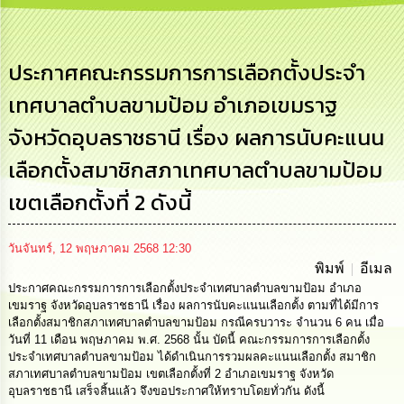
เสริม
ความ
โปร่งใส
ประกาศคณะกรรมการการเลือกตั้งประจำ
การ
เทศบาลตำบลขามป้อม อำเภอเขมราฐ
จัด
ซื้อ
จังหวัดอุบลราชธานี เรื่อง ผลการนับคะแนน
จัด
จ้าง
เลือกตั้งสมาชิกสภาเทศบาลตำบลขามป้อม
การ
เขตเลือกตั้งที่ 2 ดังนี้
เงิน
การ
คลัง
วันจันทร์, 12 พฤษภาคม 2568 12:30
พิมพ์
อีเมล
ประกาศคณะกรรมการการเลือกตั้งประจำเทศบาลตำบลขามป้อม อำเภอ
นโยบาย
No
เขมราฐ จังหวัดอุบลราชธานี เรื่อง ผลการนับคะแนนเลือกตั้ง ตามที่ได้มีการ
Gift
เลือกตั้งสมาชิกสภาเทศบาลตำบลขามป้อม กรณีครบวาระ จำนวน 6 คน เมื่อ
Policy
วันที่ 11 เดือน พฤษภาคม พ.ศ. 2568 นั้น บัดนี้ คณะกรรมการการเลือกตั้ง
ประจำเทศบาลตำบลขามป้อม ได้ดำเนินการรวมผลคะแนนเลือกตั้ง สมาชิก
สภาเทศบาลตำบลขามป้อม เขตเลือกตั้งที่ 2 อำเภอเขมราฐ จังหวัด
การ
อุบลราชธานี เสร็จสิ้นแล้ว จึงขอประกาศให้ทราบโดยทั่วกัน ดังนี้