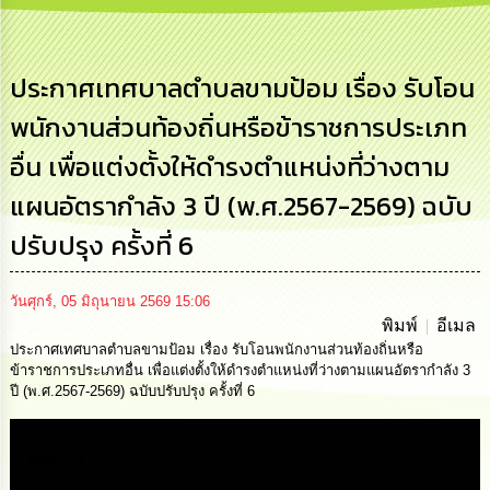
เสริม
ความ
โปร่งใส
ประกาศเทศบาลตำบลขามป้อม เรื่อง รับโอน
การ
พนักงานส่วนท้องถิ่นหรือข้าราชการประเภท
จัด
ซื้อ
อื่น เพื่อแต่งตั้งให้ดำรงตำแหน่งที่ว่างตาม
จัด
จ้าง
แผนอัตรากำลัง 3 ปี (พ.ศ.2567-2569) ฉบับ
การ
ปรับปรุง ครั้งที่ 6
เงิน
การ
คลัง
วันศุกร์, 05 มิถุนายน 2569 15:06
พิมพ์
อีเมล
ประกาศเทศบาลตำบลขามป้อม เรื่อง รับโอนพนักงานส่วนท้องถิ่นหรือ
นโยบาย
No
ข้าราชการประเภทอื่น เพื่อแต่งตั้งให้ดำรงตำแหน่งที่ว่างตามแผนอัตรากำลัง 3
Gift
ปี (พ.ศ.2567-2569) ฉบับปรับปรุง ครั้งที่ 6
Policy
Media
การ