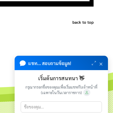
back to top
×
แชท... สอบถามข้อมูล!
เริ่มต้นการสนทนา 👋
กรุณากรอกชื่อของคุณเพื่อเริ่มแชทกับเจ้าหน้าที่
(เฉพาะในวันเวลาราชการ)
เกี่ยวกับเรา
ติดต่อเรา