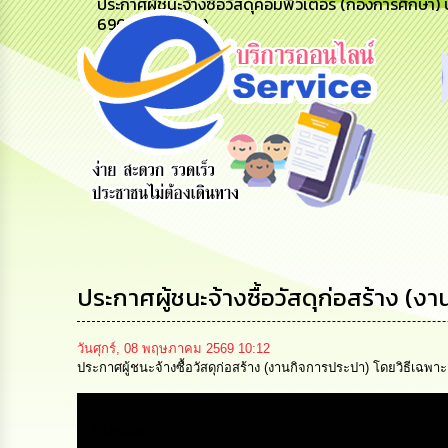
ประกาศผู้ชนะจ้างซื้อวัสดุคอมพิวเตอร์ (กองการศึกษา
69079205306)
สายด่วนผู้
รับฟังความ
ร้องเรียน
บริหาร
คิดเห็น
ร้องทุกข์
ประชาชน
ประกาศผู้ชนะจ้างซื้อวัสดุก่อสร้าง (
วันศุกร์, 08 พฤษภาคม 2569 10:12
ประกาศผู้ชนะจ้างซื้อวัสดุก่อสร้าง (งานกิจการประปา) โดยวิธีเฉพา
Media