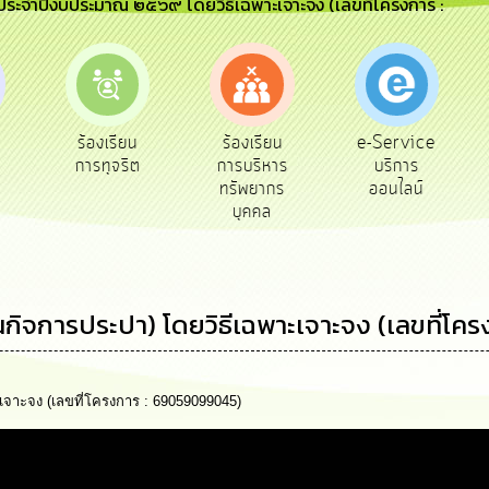
) ประจำปีงบประมาณ ๒๕๖๙ โดยวิธีเฉพาะเจาะจง (เลขที่โครงการ :
e-Service
ร้องเรียน
ร้องเรียน
ถาม
บริการ
การทุจริต
การบริหาร
Q&
ออนไลน์
ทรัพยากร
บุคคล
งานกิจการประปา) โดยวิธีเฉพาะเจาะจง (เลขที่
ะเจาะจง (เลขที่โครงการ : 69059099045)