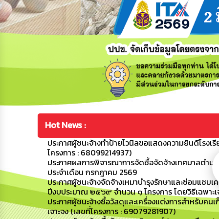
Hot News :
ประกาศผู้ชนะจ้างทำป้ายไวนิลขอแสดงความยินดีโรงเรี
โครงการ : 68099214937)
ประกาศผลการพิจารณาการจัดซื้อจัดจ้างเทศบาลตำบลขามป
ประจำเดือน กรกฎาคม 2569
ประกาศผู้ชนะจ้างจัดจ้างเหมาบำรุงรักษาและซ่อมแซมเ
ปีงบประมาณ ๒๕๖๙ จำนวน ๑ โครงการ โดยวิธีเฉพาะเจ
ประกาศผู้ชนะจ้างซื้อวัสดุและเครื่องแต่งการสำหรับ
เจาะจง (เลขที่โครงการ : 69079281907)